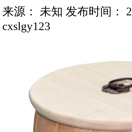
来源： 未知 发布时间： 2015
cxslgy123