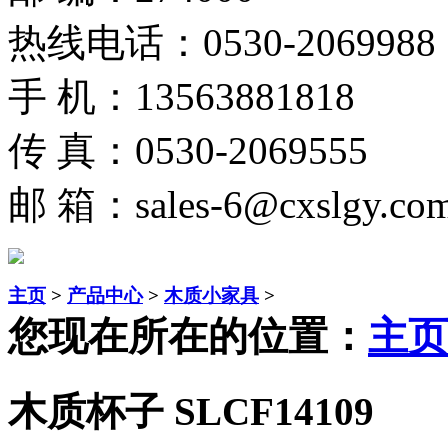
热线电话：0530-2069988
手 机：13563881818
传 真：0530-2069555
邮 箱：sales-6@cxslgy.co
主页
>
产品中心
>
木质小家具
>
您现在所在的位置：
主页
木质杯子 SLCF14109