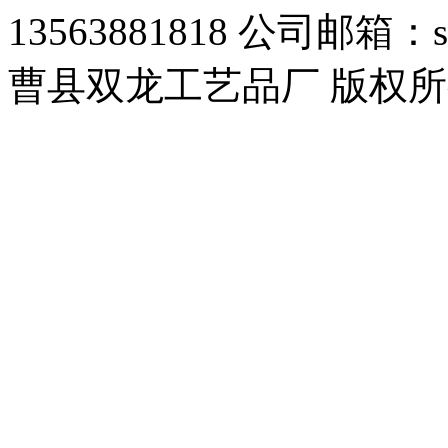
13563881818 公司邮箱：sal
曹县双龙工艺品厂 版