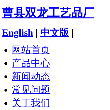
曹县双龙工艺品厂
English
|
中文版
|
网站首页
产品中心
新闻动态
常见问题
关于我们