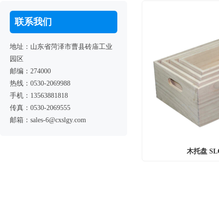
联系我们
地址：山东省菏泽市曹县砖庙工业
园区
邮编：274000
热线：0530-2069988
手机：13563881818
传真：0530-2069555
邮箱：sales-6@cxslgy.com
木托盘 SLC