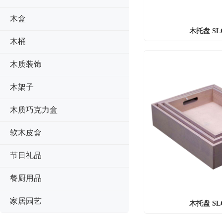
木盒
木托盘 SLC
木桶
木质装饰
木架子
木质巧克力盒
软木皮盒
节日礼品
餐厨用品
家居园艺
木托盘 SLC