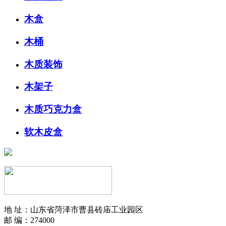
木盒
木桶
木质装饰
木架子
木质巧克力盒
软木皮盒
地 址：山东省菏泽市曹县砖庙工业园区
邮 编：274000