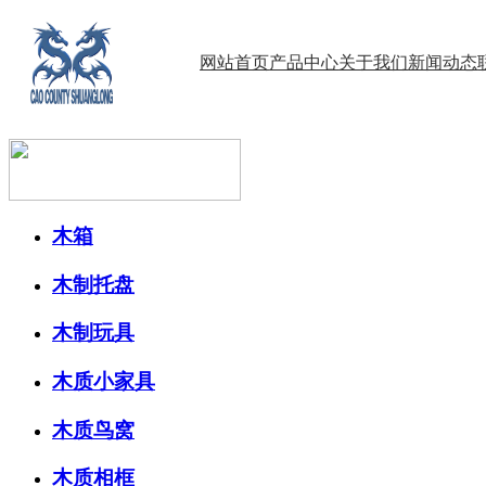
网站首页
产品中心
关于我们
新闻动态
木箱
木制托盘
木制玩具
木质小家具
木质鸟窝
木质相框